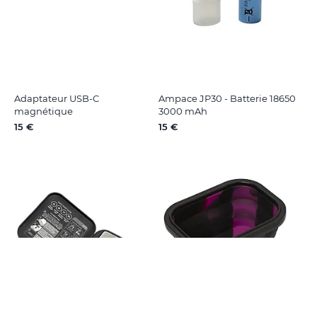
Adaptateur USB-C
Ampace JP30 - Batterie 18650
magnétique
3000 mAh
15 €
15 €