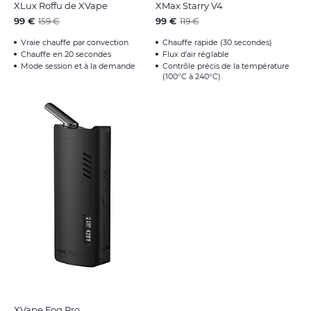
XLux Roffu de XVape
XMax Starry V4
99 €
99 €
159 €
119 €
Vraie chauffe par convection
Chauffe rapide (30 secondes)
Chauffe en 20 secondes
Flux d'air réglable
Mode session et à la demande
Contrôle précis de la température
(100°C à 240°C)
XVape Fog Pro