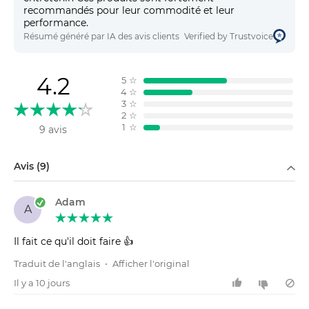
recommandés pour leur commodité et leur
performance.
Résumé généré par IA des avis clients
Verified by Trustvoice
4.2
5
☆
4
☆
3
☆
2
☆
1
☆
9 avis
Filtrer par
Avis (9)
Adam
A
Il fait ce qu'il doit faire 👍
Traduit de l'anglais
•
Afficher l'original
Il y a 10 jours