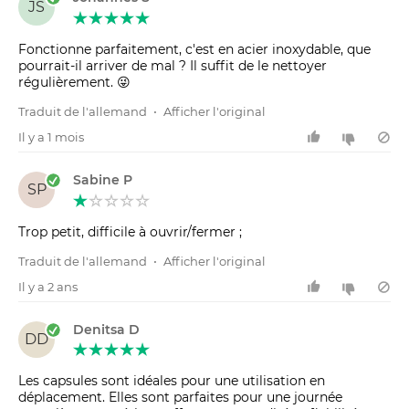
JS
Fonctionne parfaitement, c'est en acier inoxydable, que
pourrait-il arriver de mal ? Il suffit de le nettoyer
régulièrement. 😜
Traduit de l'allemand
•
Afficher l'original
Il y a 1 mois
Sabine P
SP
Traduit de l'allemand
•
Afficher l'original
Il y a 2 ans
Denitsa D
DD
Les capsules sont idéales pour une utilisation en
déplacement. Elles sont parfaites pour une journée