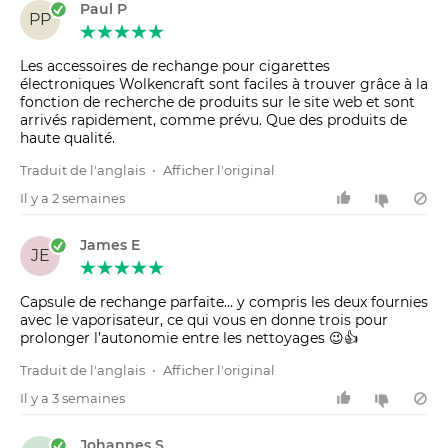
Paul P
PP
Les accessoires de rechange pour cigarettes
électroniques Wolkencraft sont faciles à trouver grâce à la
fonction de recherche de produits sur le site web et sont
arrivés rapidement, comme prévu. Que des produits de
haute qualité.
Traduit de l'anglais
•
Afficher l'original
Il y a 2 semaines
James E
JE
Capsule de rechange parfaite… y compris les deux fournies
avec le vaporisateur, ce qui vous en donne trois pour
prolonger l’autonomie entre les nettoyages 😉👍
Traduit de l'anglais
•
Afficher l'original
Il y a 3 semaines
Johannes S