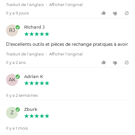
Traduit de l'anglais
•
Afficher l'original
Il y a 9 jours
Richard J
RJ
D'excellents outils et pièces de rechange pratiques à avoir
Traduit de l'anglais
•
Afficher l'original
Il y a 2 ans
Adrian K
AK
Il y a 2 semaines
Zburk
Z
Il y a 1 mois