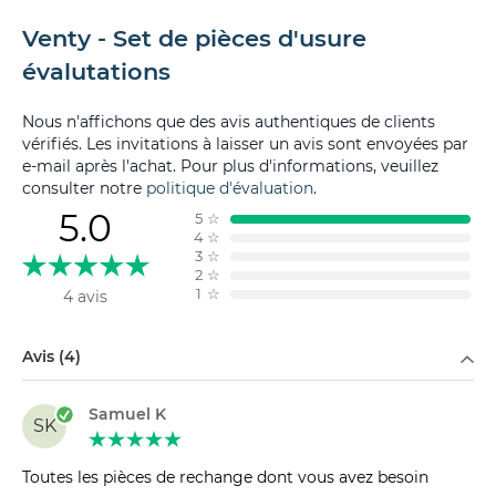
Venty - Set de pièces d'usure
évalutations
Nous n'affichons que des avis authentiques de clients
vérifiés. Les invitations à laisser un avis sont envoyées par
e-mail après l'achat. Pour plus d'informations, veuillez
consulter notre
politique d'évaluation
.
5.0
5
☆
4
☆
3
☆
2
☆
1
☆
4 avis
Filtrer par
Avis (4)
Samuel K
SK
Toutes les pièces de rechange dont vous avez besoin