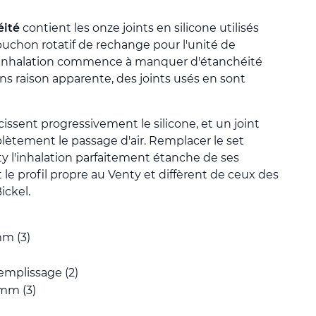
éité
contient les onze joints en silicone utilisés
puchon rotatif de rechange pour l'unité de
l'inhalation commence à manquer d'étanchéité
ans raison apparente, des joints usés en sont
issent progressivement le silicone, et un joint
lètement le passage d'air. Remplacer le set
 l'inhalation parfaitement étanche de ses
 le profil propre au Venty et diffèrent de ceux des
ickel.
mm (3)
emplissage (2)
 mm (3)