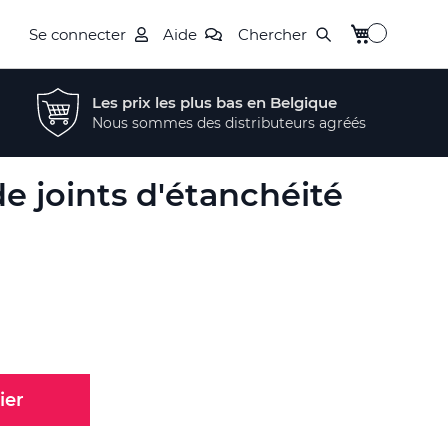
Mon panier
Se connecter
Aide
Chercher
Les prix les plus bas en Belgique
Nous sommes des distributeurs agréés
de joints d'étanchéité
ier