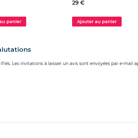
29 €
 au panier
Ajouter au panier
alutations
fiés. Les invitations à laisser un avis sont envoyées par e-mail a