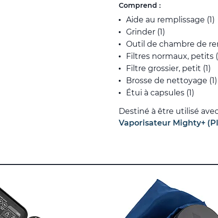
Comprend :
Aide au remplissage (1)
Grinder (1)
Outil de chambre de re
Filtres normaux, petits (
Filtre grossier, petit (1)
Brosse de nettoyage (1)
Étui à capsules (1)
Destiné à être utilisé avec
Vaporisateur Mighty+ (P