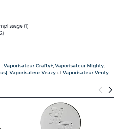
mplissage (1)
2)
 :
Vaporisateur Crafty+
,
Vaporisateur Mighty
,
lus)
,
Vaporisateur Veazy
et
Vaporisateur Venty
.