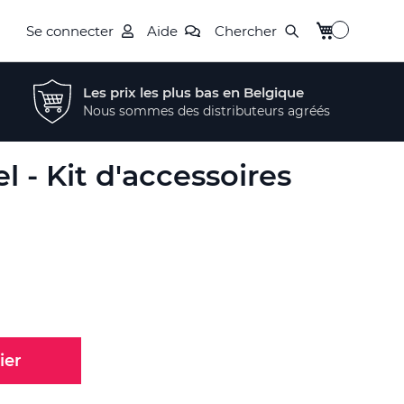
Mon panier
Se connecter
Aide
Chercher
Les prix les plus bas en Belgique
Nous sommes des distributeurs agréés
l - Kit d'accessoires
ier