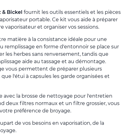
z & Bickel
fournit les outils essentiels et les pièces
porisateur portable. Ce kit vous aide à préparer
re vaporisateur et organiser vos sessions.
otre matière à la consistance idéale pour une
au remplissage en forme d'entonnoir se place sur
r les herbes sans renversement, tandis que
mplissage aide au tassage et au démontage.
e vous permettent de préparer plusieurs
s que l'étui à capsules les garde organisées et
e avec la brosse de nettoyage pour l'entretien
d deux filtres normaux et un filtre grossier, vous
 votre préférence de broyage.
lupart de vos besoins en vaporisation, de la
toyage.