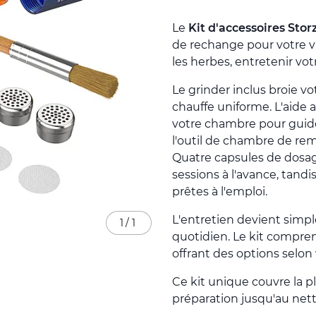
Le
Kit d'accessoires Stor
de rechange pour votre va
les herbes, entretenir vot
Le grinder inclus broie v
chauffe uniforme. L'aide 
votre chambre pour guide
l'outil de chambre de re
Quatre capsules de dosag
sessions à l'avance, tandi
prêtes à l'emploi.
L'entretien devient simpl
1
/
1
quotidien. Le kit compren
offrant des options selon
Ce kit unique couvre la p
préparation jusqu'au net