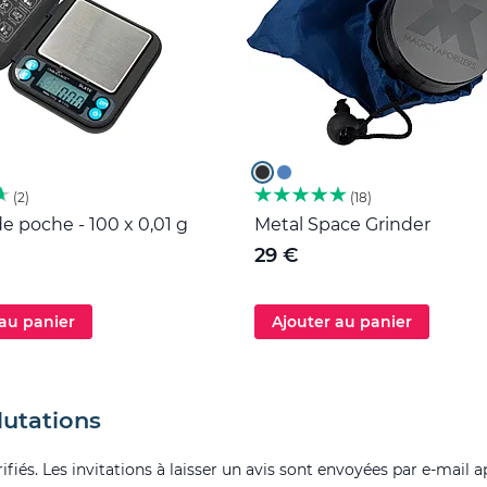
2
18
e poche - 100 x 0,01 g
Metal Space Grinder
29 €
 au panier
Ajouter au panier
lutations
fiés. Les invitations à laisser un avis sont envoyées par e-mail a