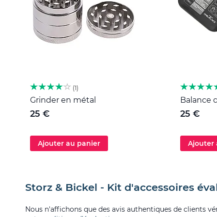
1
Grinder en métal
Balance d
25 €
25 €
Ajouter au panier
Ajouter
Storz & Bickel - Kit d'accessoires éva
Nous n'affichons que des avis authentiques de clients véri