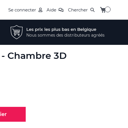
Mon panier
Se connecter
Aide
Chercher
Les prix les plus bas en Belgique
Nous sommes des distributeurs agréés
 - Chambre 3D
ier