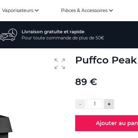
Vaporisateurs
Pièces & Accessoires
Livraison gratuite et rapide
Pour toute commande de plus de 50€
Puffco Peak
89 €
-
+
Ajouter au pan