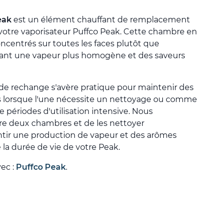
eak
est un élément chauffant de remplacement
otre vaporisateur Puffco Peak. Cette chambre en
ncentrés sur toutes les faces plutôt que
frant une vapeur plus homogène et des saveurs
e rechange s'avère pratique pour maintenir des
 lorsque l'une nécessite un nettoyage ou comme
e périodes d'utilisation intensive. Nous
tre deux chambres et de les nettoyer
tir une production de vapeur et des arômes
la durée de vie de votre Peak.
vec :
Puffco Peak
.