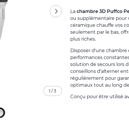
La
chambre 3D Puffco P
ou supplémentaire pour v
céramique chauffe vos co
seulement par le bas, of
plus riches.
Disposer d'une chambre d
performances constantes
solution de secours lors d
conseillons d'alterner en
régulièrement pour garan
optimaux tout au long de 
1
/
3
Conçu pour être utilisé a