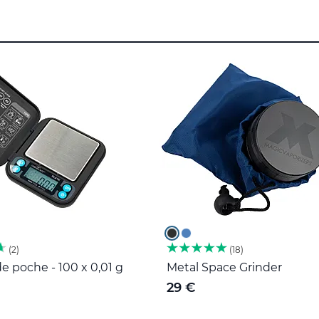
2
18
e poche - 100 x 0,01 g
Metal Space Grinder
29 €