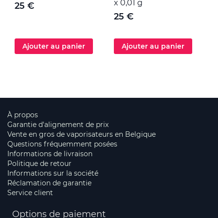
x 0,01 g
25 €
25 €
Ajouter au panier
Ajouter au panier
À propos
Garantie d'alignement de prix
Vente en gros de vaporisateurs en Belgique
Questions fréquemment posées
Informations de livraison
Politique de retour
Informations sur la société
Réclamation de garantie
Service client
Options de paiement