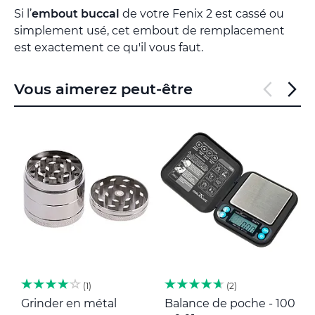
Si l’
embout buccal
de votre Fenix 2 est cassé ou
simplement usé, cet embout de remplacement
est exactement ce qu'il vous faut.
Vous aimerez peut-être
1
2
Grinder en métal
Balance de poche - 100
M