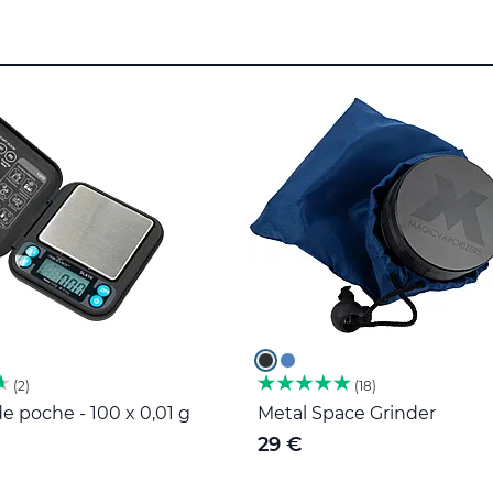
2
18
e poche - 100 x 0,01 g
Metal Space Grinder
29 €