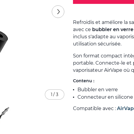
Refroidis et améliore la 
avec ce
bubbler en verre
inclus s'adapte au vapori
utilisation sécurisée.
Son format compact intèg
portable. Connecte-le et 
vaporisateur AirVape où qu
Contenu :
Bubbler en verre
1
/
3
Connecteur en silicone
Compatible avec :
AirVap