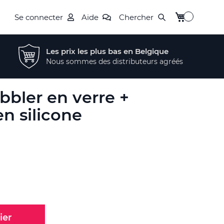
Mon panier
Se connecter
Aide
Chercher
Les prix les plus bas en Belgique
Nous sommes des distributeurs agréés
bbler en verre +
n silicone
ier