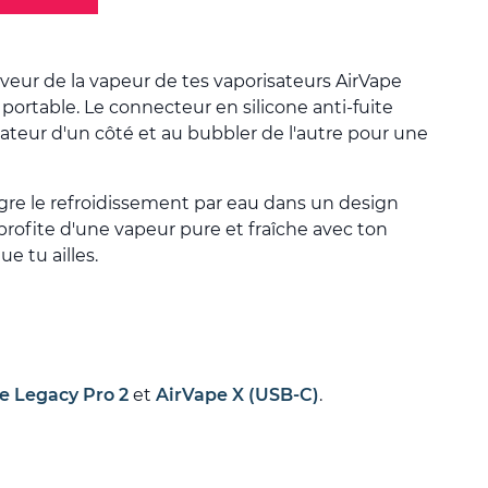
saveur de la vapeur de tes vaporisateurs AirVape
portable. Le connecteur en silicone anti-fuite
sateur d'un côté et au bubbler de l'autre pour une
re le refroidissement par eau dans un design
profite d'une vapeur pure et fraîche avec ton
e tu ailles.
e Legacy Pro 2
et
AirVape X (USB-C)
.