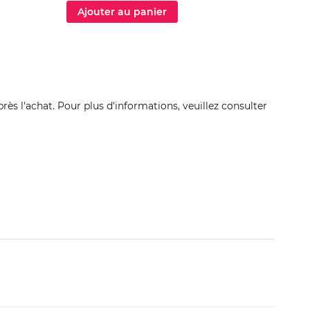
Ajouter au panier
Ajo
près l'achat. Pour plus d'informations, veuillez consulter
Filtrer 